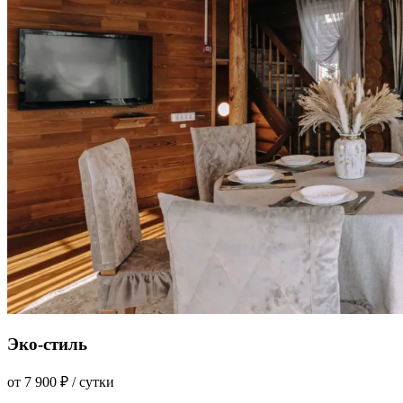
Эко-стиль
от 7 900 ₽ / сутки