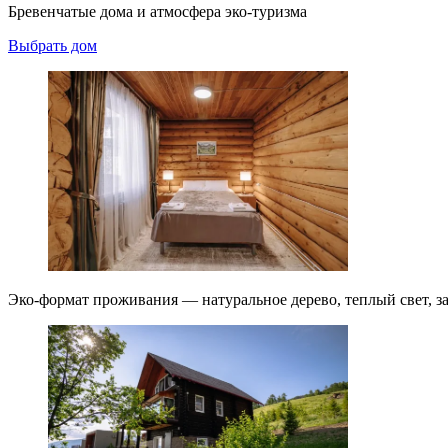
Бревенчатые дома и атмосфера эко-туризма
Выбрать дом
Эко-формат проживания — натуральное дерево, теплый свет, з